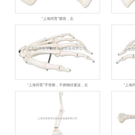
“上海同育”髋骨，左
“上海同育”手骨骼，不锈钢丝紧连，左
“上海