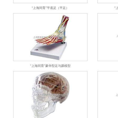
“上海同育”平底足（平足）
“
“上海同育”豪华型足与踝模型