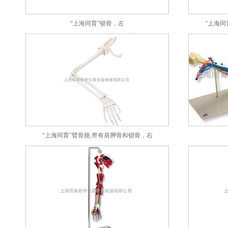
“上海同育”锁骨，左
“上海同
“上海同育”臂骨胳,带有肩胛骨和锁骨，右