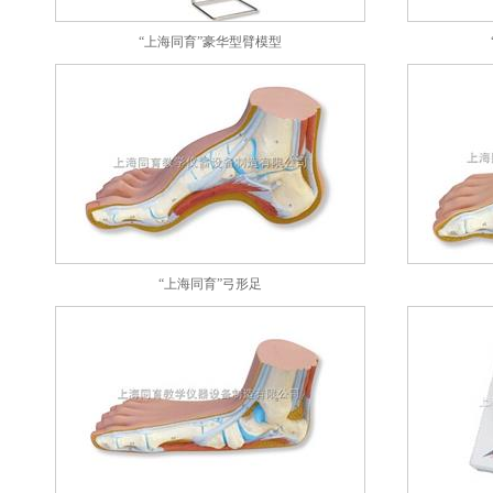
“上海同育”豪华型臂模型
“上海同育”弓形足