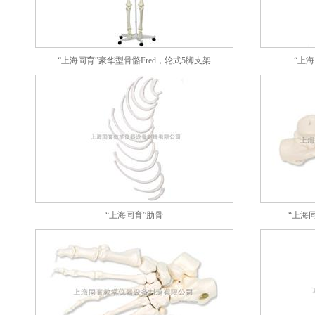
“上海同育”豪华型骨骼Fred，轮式5脚支架
“上海
“上海同育”肋骨
“上海