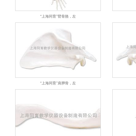
“上海同育”臂骨胳，左
“上海同育”肩胛骨，左