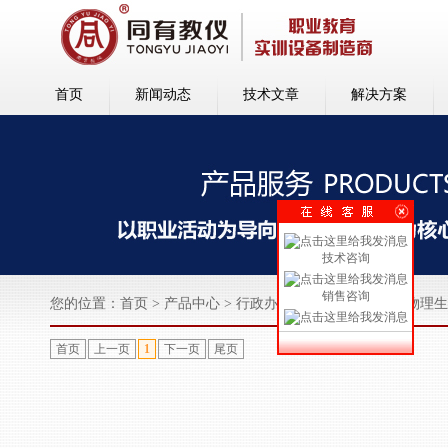
首页
新闻动态
技术文章
解决方案
技术咨询
销售咨询
您的位置：
首页
>
产品中心
>
行政办公及仪器设备
>
中学物理生
首页
上一页
1
下一页
尾页